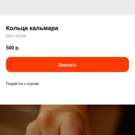
Кольца кальмара
SKU:
00164
500
р.
Заказать
Подаётся с соусом