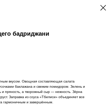
щего бадриджани
антным вкусом. Овощная составляющая салата
сочками баклажана и свежим помидором. Зелень и
ь и пряность, а творожный сыр — нежность. Зёрна
руст. Заправка из соуса «Тбилиси» объединяет все
ата гармоничным и завершённым.