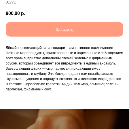
01771
900,00
р.
Заказать
Лёгкий и освежающий салат подарит вам истинное наслаждение.
Нежные морепродукты, приготовленные и нарезанные с соблюдением
всех правил, приятно дополнены свежей зеленью и фирменным
соусом, который объединяет все ингредиенты в единый ансамбль.
Завершающий штрих — сыр пармезан, придающий вкусу
насыщенность и глубину. Это блюдо подарит вам незабываемые
вкусовые ощущения и порадует свежестью и качеством ингредиентов.
В составе - королевские креветки, мидии, кальмар, осьминог, зелень,
пармезан, фирменный соус.