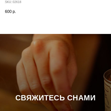
SKU:
02618
600
р.
СВЯЖИТЕСЬ СНАМИ