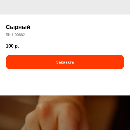
Сырный
SKU:
00682
100
р.
Заказать