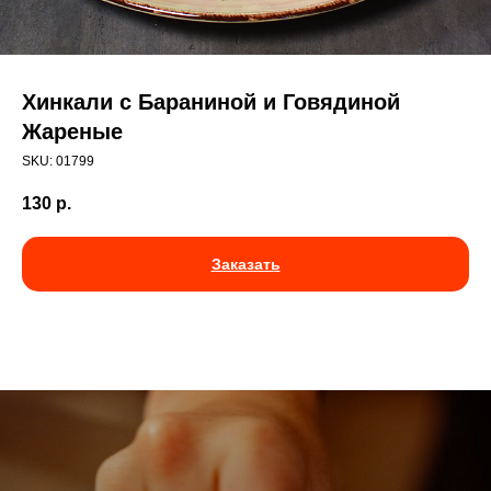
Хинкали с Бараниной и Говядиной
Жареные
SKU:
01799
130
р.
Заказать